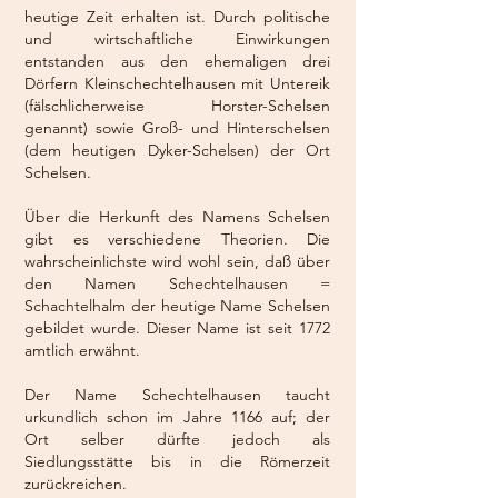
heutige Zeit erhalten ist. Durch politische
und wirtschaftliche Einwirkungen
entstanden aus den ehemaligen drei
Dörfern Kleinschechtelhausen mit Untereik
(fälschlicherweise Horster-Schelsen
genannt) sowie Groß- und Hinterschelsen
(dem heutigen Dyker-Schelsen) der Ort
Schelsen.
Über die Herkunft des Namens Schelsen
gibt es verschiedene Theorien. Die
wahrscheinlichste wird wohl sein, daß über
den Namen Schechtelhausen =
Schachtelhalm der heutige Name Schelsen
gebildet wurde. Dieser Name ist seit 1772
amtlich erwähnt.
Der Name Schechtelhausen taucht
urkundlich schon im Jahre 1166 auf; der
Ort selber dürfte jedoch als
Siedlungsstätte bis in die Römerzeit
zurückreichen.