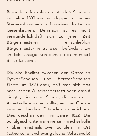
Besonders festzuhalten ist, daß Schelsen
im Jahre 1800 ein fast doppelt so hohes
Steueraufkommen aufzuweisen hatte als
Giesenkirchen. Demnach ist es nicht
verwunderlich,daß sich zu jener Zeit
Bürgermeisterei einschließlich
Bürgermeister in Schelsen befanden. Ein
amtliches Siegel von damals dokumentiert
diese Tatsache.
Die alte Rivalität zwischen den Ortsteilen
Dycker-Schelsen und Horster-Schelsen
führte um 1820 dazu, daß man sich erst
nach langen Auseinandersetzungen darauf
einigte, eine neue Schule, die auch eine
Arrestzelle erhalten sollte, auf der Grenze
zwischen beiden Ortsteilen zu errichten.
Dies geschah dann im Jahre 1822. Die
Schulgeschichte war eine sehr wechselvolle
- über einstmals zwei Schulen im Ort
(katholische und evangelische Volksschule)