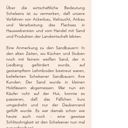
Über die wirtschaftliche Bedeutung
Schelsens ist zu vermerken, daß unsere
Vorfahren von Ackerbau, Viehzucht, Anbau
und Verarbeitung des Flachses in
Hauswebereien und vom Handel mit Sand
und Produkten der Landwirtschaft lebten.
Eine Anmerkung zu den Sandbauern: In
den alten Zeiten, wo Küchen und Stuben
noch mit feinem weißen Sand, der in
Liedberg gefördert wurde, auf
gestampftem Lehmboden bestreut waren,
belieferten Schelsener Sandbauern ihre
Kunden. Der Sand wurde in kleinen
Holzfässern abgemessen. War nun ein
Käufer ncht auf der Hut, konnte es
passieren, daß das Fäßchen kurz
umgedreht und nur der Daubenrand
gefüllt wurde. Es war damals schon wie
heute auch noch - eine gewisse
Schlitzohrigkeit ist den Schelsener nun mal
zuzuschreiben!