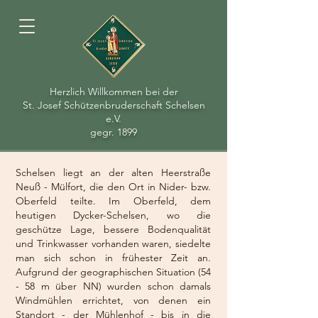
Herzlich Willkommen bei der
St. Josef Schützenbruderschaft Schelsen
e.V.
gegr. 1899
Schelsen liegt an der alten Heerstraße
Neuß - Mülfort, die den Ort in Nider- bzw.
Oberfeld teilte. Im Oberfeld, dem
heutigen Dycker-Schelsen, wo die
geschütze Lage, bessere Bodenqualität
und Trinkwasser vorhanden waren, siedelte
man sich schon in frühester Zeit an.
Aufgrund der geographischen Situation (54
- 58 m über NN) wurden schon damals
Windmühlen errichtet, von denen ein
Standort - der Mühlenhof - bis in die